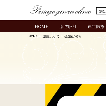
銀座
HOME
脂肪吸引
再生医療
HOME
当院について
担当医の紹介