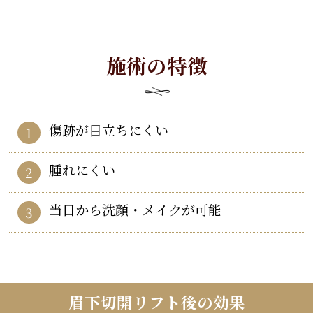
施術の特徴
傷跡が目立ちにくい
腫れにくい
当日から洗顔・メイクが可能
眉下切開リフト後の効果