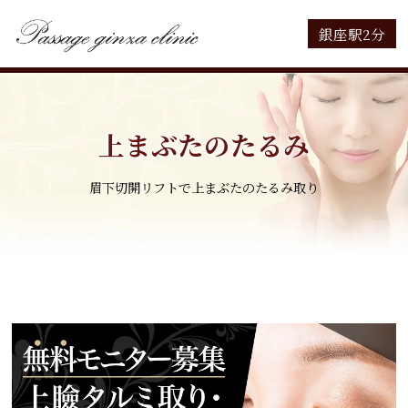
銀座駅2分
上まぶたのたるみ
眉下切開リフトで上まぶたのたるみ取り