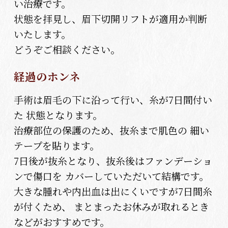
い治療です。
状態を拝見し、眉下切開リフトが適用か判断
いたします。
どうぞご相談ください。
経過のホンネ
手術は眉毛の下に沿って行い、糸が7日間付い
た 状態となります。
治療部位の保護のため、抜糸まで肌色の 細い
テープを貼ります。
7日後が抜糸となり、抜糸後はファンデーショ
ンで傷口を カバーしていただいて結構です。
大きな腫れや内出血は出にくいですが7日間糸
が付くため、 まとまったお休みが取れるとき
などがおすすめです。