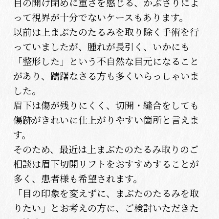
目の開け閉めに重さを感じる、かぶさりによ
って視界が十分でないケースもあります。
以前は上まぶたのたるみを取り除く手術を行
っていましたが、腫れが長引く、いかにも
「整形した」という不自然な目元になること
があり、躊躇なさる方も多くいらっしゃいま
した。
眉下は傷が残りにくく、切開・縫合をしても
傷跡がきれいに仕上がりやすい箇所と言えま
す。
そのため、最近は上まぶたのたるみ取りのご
相談は眉下切開リフトをおすすめすることが
多く、患者様も希望されます。
「目の印象を変えずに、まぶたのたるみを取
りたい」とお考えの方に、ご検討いただきた