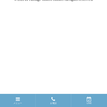

メニュー
お電話
LINE