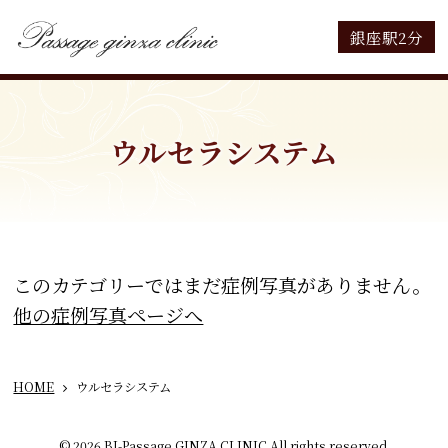
銀座駅2分
ウルセラシステム
このカテゴリーではまだ症例写真がありません。
他の症例写真ページへ
HOME
ウルセラシステム
© 2026 BI-Passage GINZA CLINIC All rights reserved.